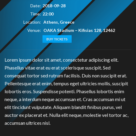
Date:
2018-09-28
Time:
22:00
Location:
Athens, Greece
Venue:
OAKA Stadium
–
Kifisias 128, 12462
BUY TICKETS
Lorem ipsum dolor sit amet, consectetur adipiscing elit.
Phasellus vitae erat eu erat scelerisque suscipit. Sed
consequat tortor sed rutrum facilisis. Duis non suscipit erat.
Pellentesque erat enim, tempus eget ultricies mollis, suscipit
lobortis eros. Suspendisse potenti. Phasellus lobortis enim
neque, a interdum neque accumsan et. Cras accumsan mi ut
elit tincidunt vulputate. Aliquam blandit finibus purus, vel
auctor ex placerat et. Nulla elit neque, molestie vel tortor ac,
accumsan ultrices nisl.