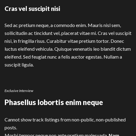
Cras vel suscipit nisi
Sed ac pretium neque, a commodo enim. Mauris nisl sem,
sollicitudin ac tincidunt vel, placerat vitae mi. Cras vel suscipit
nisi, in fringilla risus. Curabitur vitae pretium tortor. Donec
luctus eleifend vehicula. Quisque venenatis leo blandit dictum
eleifend. Sed feugiat nunc a felis auctor egestas. Nullam a
suscipit ligula.
Exclusive Interview
Phasellus lobortis enim neque
Cannot show track listings from non-public, non-published
posts.
Morbi tempor neque non ante pretium malesuada.
Nam