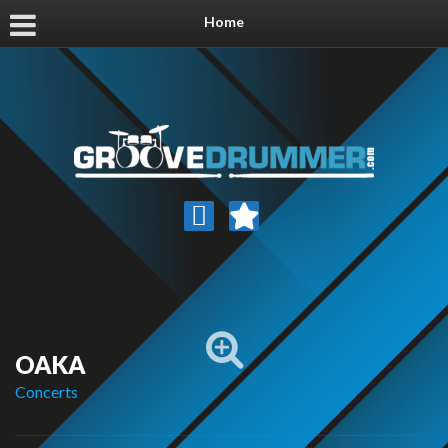
Home
OAKA
Concerts